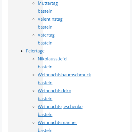
Muttertag
basteln
Valentinstag
basteln
Vatertag
basteln
Feiertage
Nikolausstiefel
basteln
Weihnachtsbaumschmuck
basteln
Weihnachtsdeko
basteln
Weihnachtsgeschenke
basteln
Weihnachtsmänner
basteln