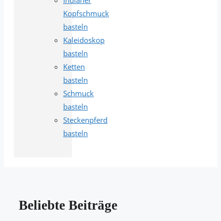
Indianer
Kopfschmuck
basteln
Kaleidoskop
basteln
Ketten
basteln
Schmuck
basteln
Steckenpferd
basteln
Beliebte Beiträge