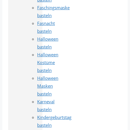
Faschingsmaske
basteln
Fasnacht
basteln
Halloween
basteln
Halloween
Kostüme
basteln
Halloween
Masken
basteln
Karneval
basteln
Kindergeburtstag
basteln