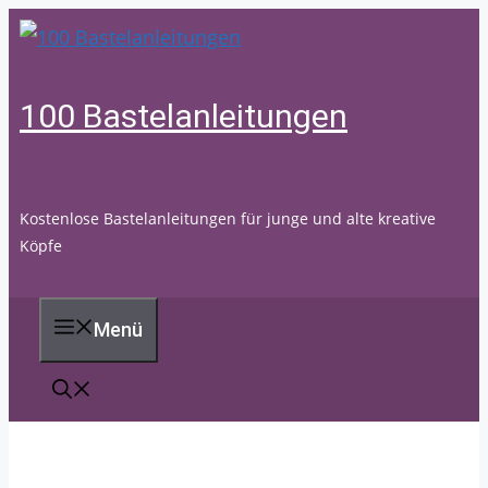
Zum
Inhalt
springen
100 Bastelanleitungen
Kostenlose Bastelanleitungen für junge und alte kreative
Köpfe
Menü