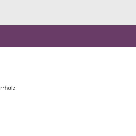
rrholz