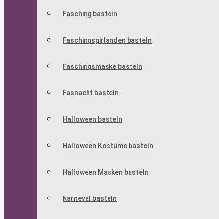
Fasching basteln
Faschingsgirlanden basteln
Faschingsmaske basteln
Fasnacht basteln
Halloween basteln
Halloween Kostüme basteln
Halloween Masken basteln
Karneval basteln