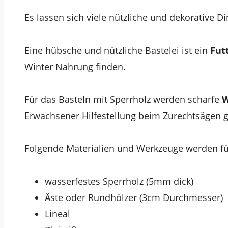
Es lassen sich viele nützliche und dekorative D
Eine hübsche und nützliche Bastelei ist ein
Fut
Winter Nahrung finden.
Für das Basteln mit Sperrholz werden scharfe
W
Erwachsener Hilfestellung beim Zurechtsägen 
Folgende Materialien und Werkzeuge werden fü
wasserfestes Sperrholz (5mm dick)
Äste oder Rundhölzer (3cm Durchmesser)
Lineal