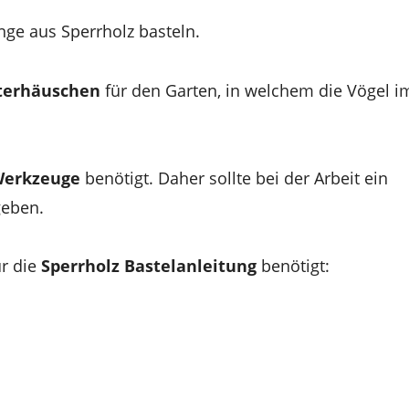
inge aus Sperrholz basteln.
terhäuschen
für den Garten, in welchem die Vögel i
erkzeuge
benötigt. Daher sollte bei der Arbeit ein
geben.
r die
Sperrholz Bastelanleitung
benötigt: