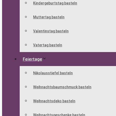
Kindergeburtstag basteln
Muttertag basteln
Valentinstag basteln
Vatertag basteln
Feiertage
Nikolausstiefel basteln
Weihnachtsbaumschmuck basteln
Weihnachtsdeko basteln
Weihnachtsgeschenke basteln