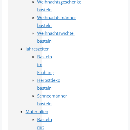
Weihnachtsgeschenke
basteln
Weihnachtsmänner
basteln
Weihnachtswichtel
basteln
Jahreszeiten
Basteln
im
Frühling
Herbstdeko
basteln
Schneemänner
basteln
Materialien
Basteln
mit