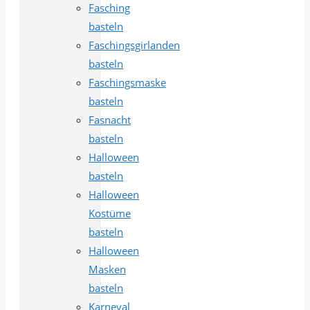
Fasching
basteln
Faschingsgirlanden
basteln
Faschingsmaske
basteln
Fasnacht
basteln
Halloween
basteln
Halloween
Kostüme
basteln
Halloween
Masken
basteln
Karneval