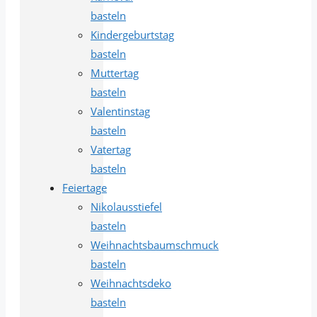
basteln
Kindergeburtstag
basteln
Muttertag
basteln
Valentinstag
basteln
Vatertag
basteln
Feiertage
Nikolausstiefel
basteln
Weihnachtsbaumschmuck
basteln
Weihnachtsdeko
basteln