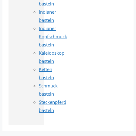
basteln
Indianer
basteln
Indianer
Kopfschmuck
basteln
Kaleidoskop
basteln
Ketten
basteln
Schmuck
basteln
Steckenpferd
basteln