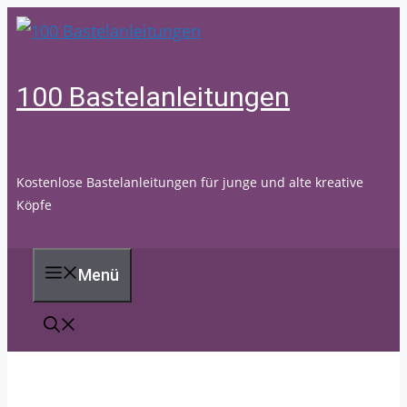
Zum
Inhalt
springen
100 Bastelanleitungen
Kostenlose Bastelanleitungen für junge und alte kreative
Köpfe
Menü