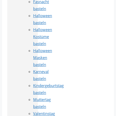
Fasnacht
basteln
Halloween
basteln
Halloween
Kostüme
basteln
Halloween
Masken
basteln
Karneval
basteln
Kindergeburtstag
basteln
Muttertag
basteln
Valentinstag