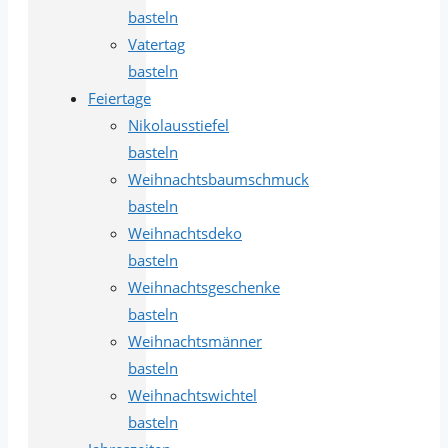
basteln
Vatertag
basteln
Feiertage
Nikolausstiefel
basteln
Weihnachtsbaumschmuck
basteln
Weihnachtsdeko
basteln
Weihnachtsgeschenke
basteln
Weihnachtsmänner
basteln
Weihnachtswichtel
basteln