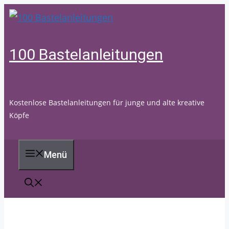
Zum
Inhalt
springen
100 Bastelanleitungen
Kostenlose Bastelanleitungen für junge und alte kreative
Köpfe
Menü