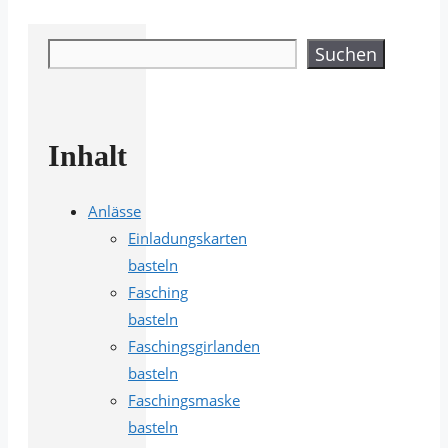
Suchen
Suchen
Inhalt
Anlässe
Einladungskarten
basteln
Fasching
basteln
Faschingsgirlanden
basteln
Faschingsmaske
basteln