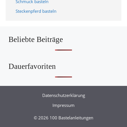
Schmuck basteln
Steckenpferd basteln
Beliebte Beiträge
Dauerfavoriten
Datenschutzerklärung
Impressum
© 2026 100 Bastelanleitungen